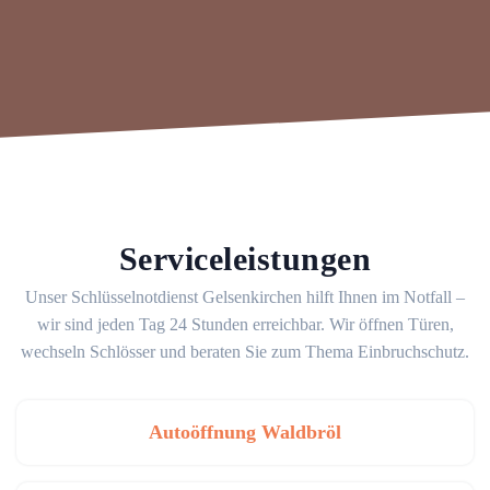
Serviceleistungen
Unser Schlüsselnotdienst Gelsenkirchen hilft Ihnen im Notfall –
wir sind jeden Tag 24 Stunden erreichbar. Wir öffnen Türen,
wechseln Schlösser und beraten Sie zum Thema Einbruchschutz.
Autoöffnung Waldbröl