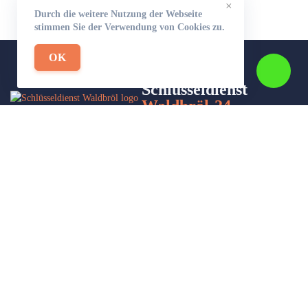
×
Durch die weitere Nutzung der Webseite
stimmen Sie der Verwendung von Cookies zu.
OK
Schlüsseldienst
Waldbröl-24
Wir sind Ihr Helfer in Not in Sachen Schlüsseldienst. Zu jeder
Tages- und Nachtzeit für Sie da!
Impressum/Datenschutzerklärung
Stadtteile
Sitemap
Partner