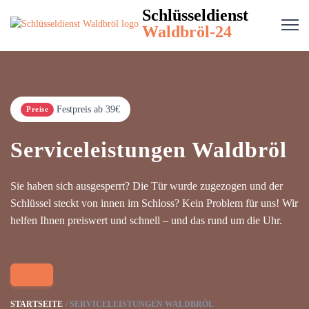
Schlüsseldienst
Waldbröl-24
Festpreis ab 39€
Preise
Serviceleistungen Waldbröl
Sie haben sich ausgesperrt? Die Tür wurde zugezogen und der
Schlüssel steckt von innen im Schloss? Kein Problem für uns! Wir
helfen Ihnen preiswert und schnell – und das rund um die Uhr.
STARTSEITE
SERVICELEISTUNGEN WALDBRÖL