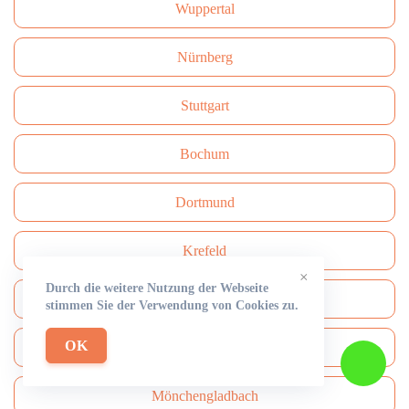
Wuppertal
Nürnberg
Stuttgart
Bochum
Dortmund
Krefeld
×
Durch die weitere Nutzung der Webseite
Münster
stimmen Sie der Verwendung von Cookies zu.
OK
Rüdersdorf
Mönchengladbach