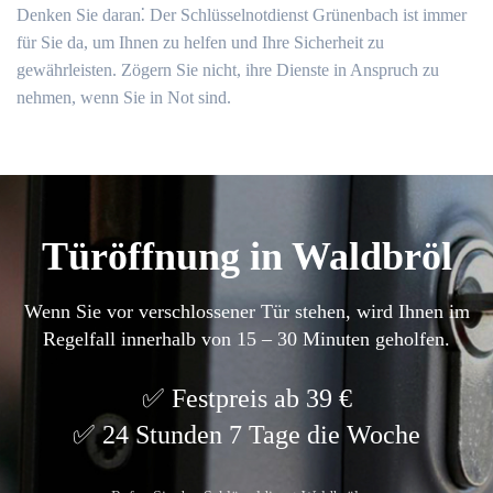
Denken Sie daran⁚ Der Schlüsselnotdienst Grünenbach ist immer
für Sie da, um Ihnen zu helfen und Ihre Sicherheit zu
gewährleisten.​ Zögern Sie nicht, ihre Dienste in Anspruch zu
nehmen, wenn Sie in Not sind.​
Türöffnung in Waldbröl
Wenn Sie vor verschlossener Tür stehen, wird Ihnen im
Regelfall innerhalb von 15 – 30 Minuten geholfen.
Festpreis ab 39 €
24 Stunden 7 Tage die Woche