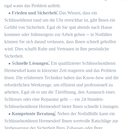
egal wann das Problem auftritt.​
Frieden und Sicherheit⁚
Das Wissen, dass ein
Schlüsseldienst rund um die Uhr erreichbar ist, gibt Ihnen ein
Gefühl von Sicherheit.​ Egal ob Sie spät abends nach Hause
kommen oder frühmorgens zur Arbeit gehen ─ in Notfällen
können Sie sich darauf verlassen, dass Ihnen schnell geholfen
wird.​ Dies schafft Ruhe und Vertrauen in Ihre persönliche
Sicherheit.​
Schnelle Lösungen⁚
Ein qualifizierter Schlüsselnotdienst
Hermesdorf kann in kürzester Zeit reagieren und das Problem
lösen.​ Die erfahrenen Techniker haben das Know-how und die
erforderlichen Werkzeuge, um effizient und professionell zu
arbeiten. Egal ob es um die Türöffnung, den Austausch eines
Schlosses oder eine Reparatur geht ― ein 24-Stunden-
Schlüsselnotdienst Hermesdorf bietet Ihnen schnelle Lösungen.​
Kompetente Beratung⁚
Neben der Notfallhilfe kann ein
Schlüsselnotdienst Hermesdorf Ihnen wertvolle Ratschläge zur
Verbesserung der Sicherheit Ihres Zuhauses oder Ihrer